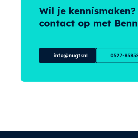
Wil je kennismaken?
contact op met Benny
info@nugtr.nl
0527-8585