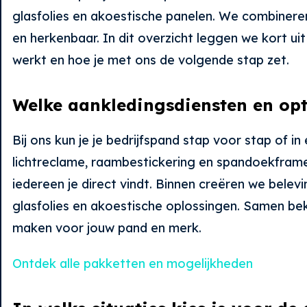
glasfolies en akoestische panelen. We combineren
en herkenbaar. In dit overzicht leggen we kort ui
werkt en hoe je met ons de volgende stap zet.
Welke aankledingsdiensten en opti
Bij ons kun je je bedrijfspand stap voor stap of 
lichtreclame, raambestickering en spandoekframe
iedereen je direct vindt. Binnen creëren we bele
glasfolies en akoestische oplossingen. Samen bek
maken voor jouw pand en merk.
Ontdek alle pakketten en mogelijkheden