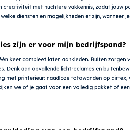
 creativiteit met nuchtere vakkennis, zodat jouw p
t welke diensten en mogelijkheden er zijn, wanneer 
es zijn er voor mijn bedrijfspand?
in één keer compleet laten aankleden. Buiten zorgen
s. Denk aan opvallende lichtreclames en buitenbewe
ving met printerieur: naadloze fotowanden op airtex
ijken we of je gaat voor een volledig pakket of ee