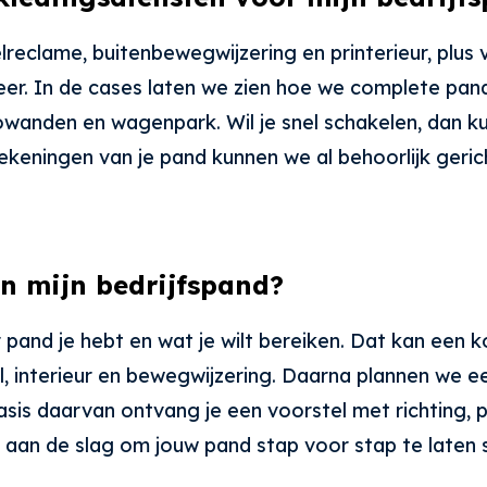
elreclame, buitenbewegwijzering en printerieur, plu
eer. In de cases laten we zien hoe we complete pan
owanden en wagenpark. Wil je snel schakelen, dan ku
tekeningen van je pand kunnen we al behoorlijk ger
an mijn bedrijfspand?
pand je hebt en wat je wilt bereiken. Dat kan een kor
interieur en bewegwijzering. Daarna plannen we een
is daarvan ontvang je een voorstel met richting, pl
an de slag om jouw pand stap voor stap te laten s