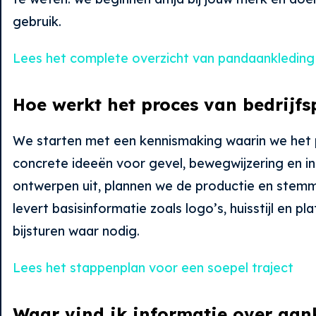
gebruik.
Lees het complete overzicht van pand­aankleding
Hoe werkt het proces van bedrijf
We starten met een kennismaking waarin we het 
concrete ideeën voor gevel, bewegwijzering en i
ontwerpen uit, plannen we de productie en stemme
levert basisinformatie zoals logo’s, huisstijl en p
bijsturen waar nodig.
Lees het stappenplan voor een soepel traject
Waar vind ik informatie over aan