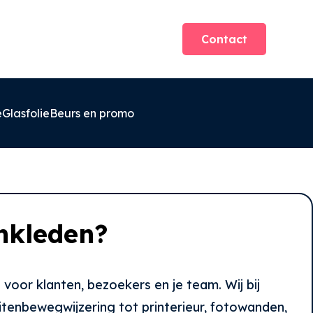
Contact
e
Glasfolie
Beurs en promo
nkleden?
voor klanten, bezoekers en je team. Wij bij
tenbewegwijzering tot printerieur, fotowanden,