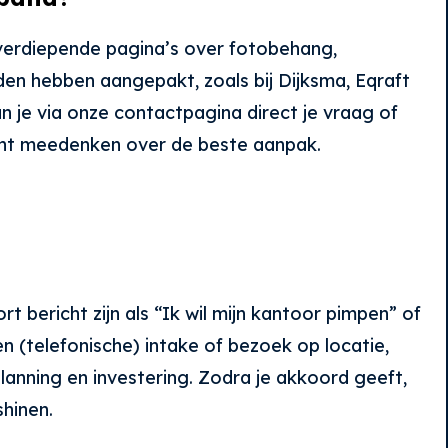
s verdiepende pagina’s over fotobehang,
den hebben aangepakt, zoals bij Dijksma, Eqraft
n je via onze contactpagina direct je vraag of
icht meedenken over de beste aanpak.
t bericht zijn als “Ik wil mijn kantoor pimpen” of
 (telefonische) intake of bezoek op locatie,
anning en investering. Zodra je akkoord geeft,
hinen.