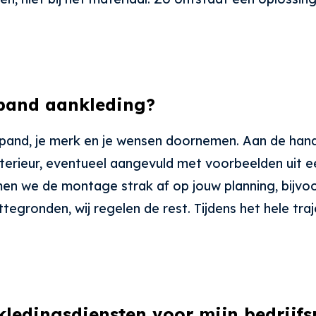
spand aankleding?
pand, je merk en je wensen doornemen. Aan de han
nterieur, eventueel aangevuld met voorbeelden uit
n we de montage strak af op jouw planning, bijvoor
lattegronden, wij regelen de rest. Tijdens het hele tra
kledingsdiensten voor mijn bedrijf