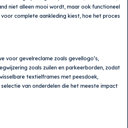
and niet alleen mooi wordt, maar ook functioneel
je voor complete aankleding kiest, hoe het proces
 we voor gevelreclame zoals gevellogo’s,
gwijzering zoals zuilen en parkeerborden, zodat
, wisselbare textielframes met peesdoek,
n selectie van onderdelen die het meeste impact