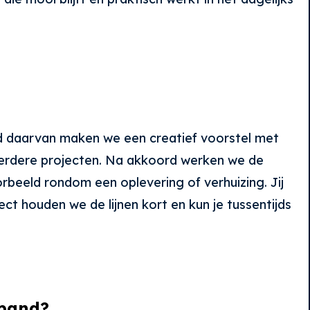
d daarvan maken we een creatief voorstel met
 eerdere projecten. Na akkoord werken we de
beeld rondom een oplevering of verhuizing. Jij
ject houden we de lijnen kort en kun je tussentijds
spand?