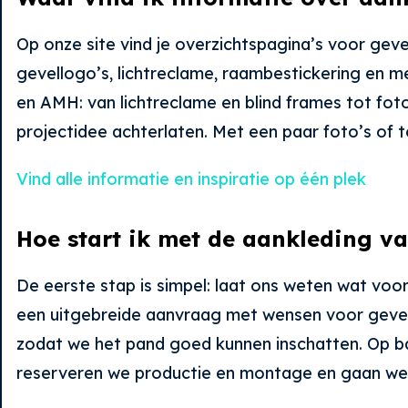
Op onze site vind je overzichtspagina’s voor gev
gevellogo’s, lichtreclame, raambestickering en m
en AMH: van lichtreclame en blind frames tot fot
projectidee achterlaten. Met een paar foto’s of 
Vind alle informatie en inspiratie op één plek
Hoe start ik met de aankleding v
De eerste stap is simpel: laat ons weten wat voor 
een uitgebreide aanvraag met wensen voor gevel, 
zodat we het pand goed kunnen inschatten. Op bas
reserveren we productie en montage en gaan we a