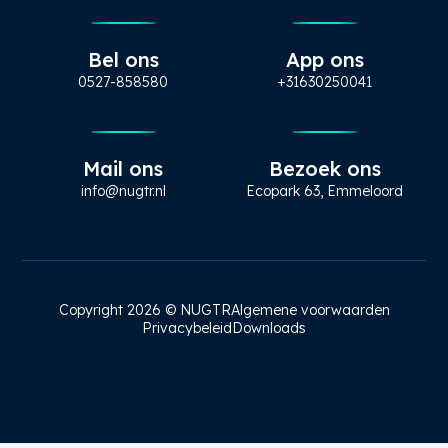
Bel ons
App ons
0527-858580
+31630250041
Mail ons
Bezoek ons
info@nugtr.nl
Ecopark 63, Emmeloord
Copyright 2026 © NUGTR
Algemene voorwaarden
Privacybeleid
Downloads