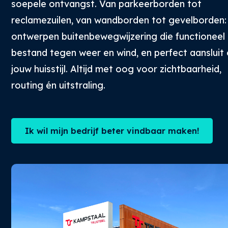
soepele ontvangst. Van parkeerborden tot
reclamezuilen, van wandborden tot gevelborden: 
ontwerpen buitenbewegwijzering die functioneel i
bestand tegen weer en wind, en perfect aansluit
jouw huisstijl. Altijd met oog voor zichtbaarheid,
routing én uitstraling.
Ik wil mijn bedrijf beter vindbaar maken!