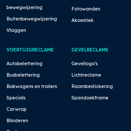
bewegwijzering
Fotowanden
Buitenbewegwijzering
Akoestiek
Vlaggen
VOERTUIGRECLAME
GEVELRECLAME
Autobelettering
Gevellogo's
Busbelettering
Lichtreclame
Bakwagens en trailers
Raambestickering
Specials
Spandoekframe
Carwrap
Blinderen