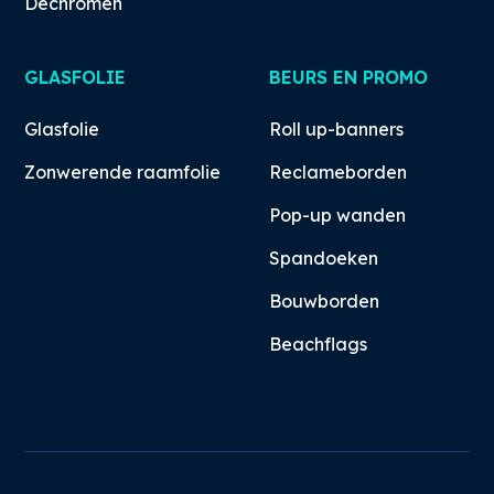
Dechromen
GLASFOLIE
BEURS EN PROMO
Glasfolie
Roll up-banners
Zonwerende raamfolie
Reclameborden
Pop-up wanden
Spandoeken
Bouwborden
Beachflags