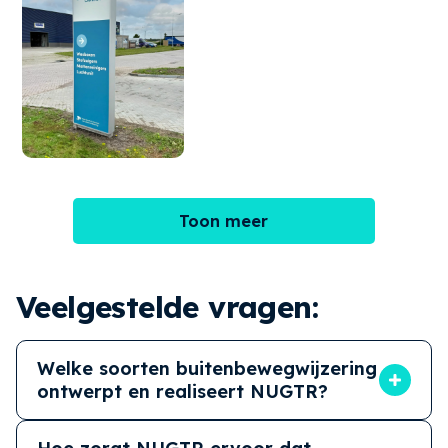
Toon meer
Veelgestelde vragen:
Welke soorten buitenbewegwijzering
ontwerpt en realiseert NUGTR?
NUGTR ontwerpt en realiseert diverse soorten
buitenbewegwijzering om uw merk te laten