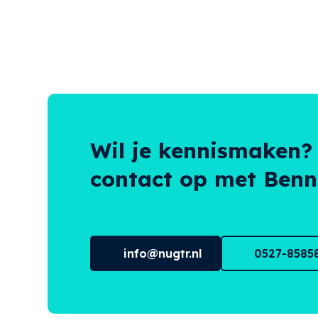
Wil je kennismaken?
contact op met Benny
info@nugtr.nl
0527-8585