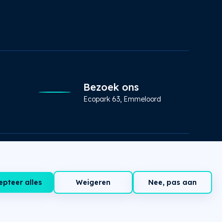
Bezoek ons
Ecopark 63, Emmeloord
epteer alles
Weigeren
Nee, pas aan