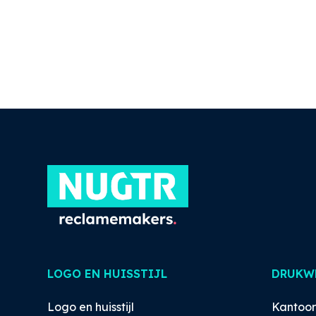
LOGO EN HUISSTIJL
DRUKW
Logo en huisstijl
Kantoo