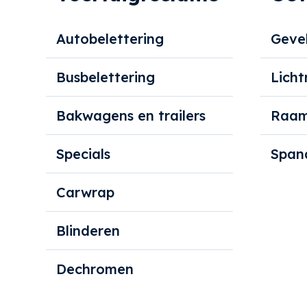
Autobelettering
Gevel
Busbelettering
Licht
Bakwagens en trailers
Raam
Specials
Span
Carwrap
Blinderen
Dechromen