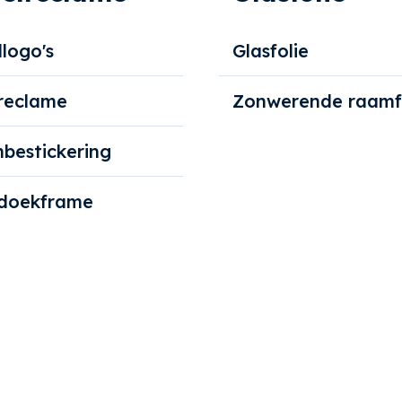
logo's
Glasfolie
reclame
Zonwerende raamf
bestickering
doekframe