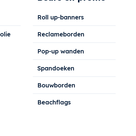
Roll up-banners
olie
Reclameborden
Pop-up wanden
Spandoeken
Bouwborden
Beachflags