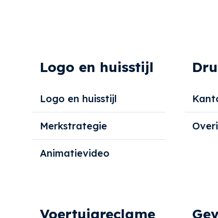
Logo en huisstijl
Dru
Logo en huisstijl
Kant
Merkstrategie
Over
Animatievideo
Voertuigreclame
Gev