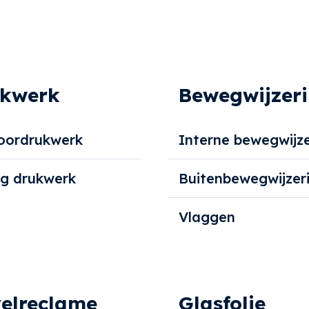
kwerk
Bewegwijzer
oordrukwerk
Interne bewegwijze
ig drukwerk
Buitenbewegwijzer
Vlaggen
elreclame
Glasfolie