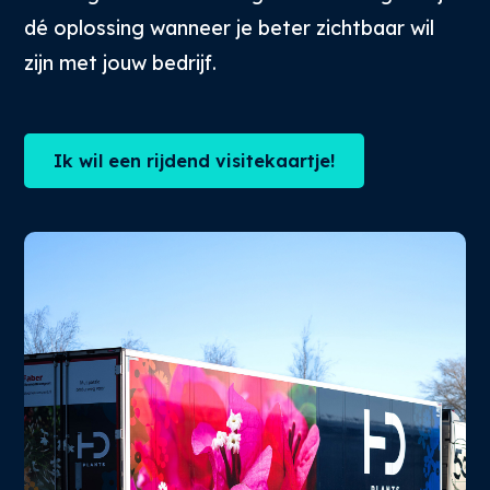
dé oplossing wanneer je beter zichtbaar wil
zijn met jouw bedrijf.
Ik wil een rijdend visitekaartje!