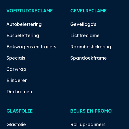
VOERTUIGRECLAME
GEVELRECLAME
Autobelettering
Gevellogo's
Busbelettering
Lichtreclame
Bakwagens en trailers
Raambestickering
Specials
Spandoekframe
Carwrap
Blinderen
Dechromen
GLASFOLIE
BEURS EN PROMO
Glasfolie
Roll up-banners