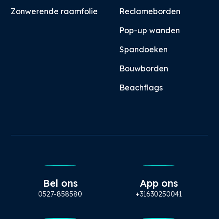
Zonwerende raamfolie
Reclameborden
Pop-up wanden
Spandoeken
Bouwborden
Beachflags
Bel ons
App ons
0527-858580
+31630250041