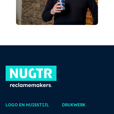
LOGO EN HUISSTIJL
DRUKWERK