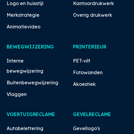
Logo en huisstijl
Kantoordrukwerk
Merkstrategie
Overig drukwerk
Animatievideo
BEWEGWIJZERING
PRINTERIEUR
Interne
PET-vilt
bewegwijzering
Fotowanden
Buitenbewegwijzering
Akoestiek
Vlaggen
VOERTUIGRECLAME
GEVELRECLAME
Autobelettering
Gevellogo's