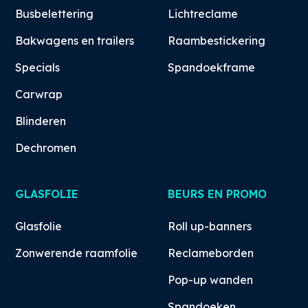
Busbelettering
Lichtreclame
Bakwagens en trailers
Raambestickering
Specials
Spandoekframe
Carwrap
Blinderen
Dechromen
GLASFOLIE
BEURS EN PROMO
Glasfolie
Roll up-banners
Zonwerende raamfolie
Reclameborden
Pop-up wanden
Spandoeken