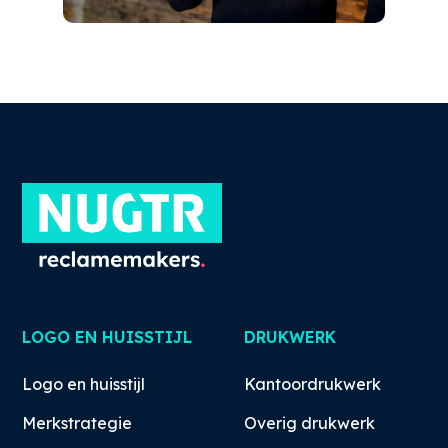
LOGO EN HUISSTIJL
DRUKWERK
Logo en huisstijl
Kantoordrukwerk
Merkstrategie
Overig drukwerk