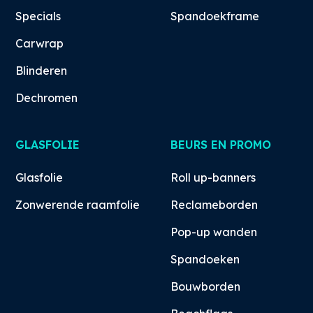
Specials
Spandoekframe
Carwrap
Blinderen
Dechromen
GLASFOLIE
BEURS EN PROMO
Glasfolie
Roll up-banners
Zonwerende raamfolie
Reclameborden
Pop-up wanden
Spandoeken
Bouwborden