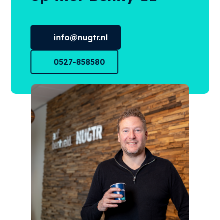
info@nugtr.nl
0527-858580