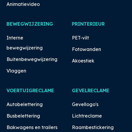
Animatievideo
BEWEGWIJZERING
PRINTERIEUR
Interne
PET-vilt
bewegwijzering
Fotowanden
Buitenbewegwijzering
Akoestiek
Vlaggen
VOERTUIGRECLAME
GEVELRECLAME
Autobelettering
Gevellogo's
Busbelettering
Lichtreclame
Bakwagens en trailers
Raambestickering