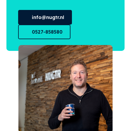
info@nugtr.nl
0527-858580