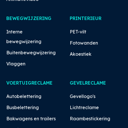
BEWEGWIJZERING
PRINTERIEUR
Interne
PET-vilt
bewegwijzering
Fotowanden
Buitenbewegwijzering
Akoestiek
Vlaggen
VOERTUIGRECLAME
GEVELRECLAME
Autobelettering
Gevellogo's
Busbelettering
Lichtreclame
Bakwagens en trailers
Raambestickering