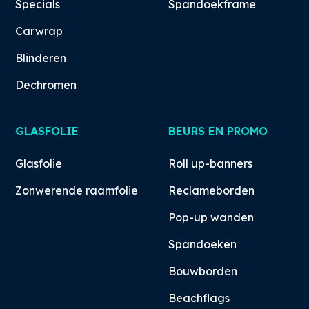
Specials
Spandoekframe
Carwrap
Blinderen
Dechromen
GLASFOLIE
BEURS EN PROMO
Glasfolie
Roll up-banners
Zonwerende raamfolie
Reclameborden
Pop-up wanden
Spandoeken
Bouwborden
Beachflags