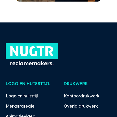
LOGO EN HUISSTIJL
DRUKWERK
Logo en huisstijl
Kantoordrukwerk
Merkstrategie
Overig drukwerk
Animatievideo