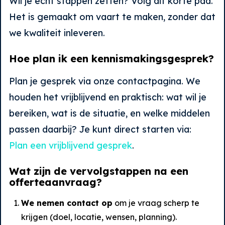
Wil je echt stappen zetten? Volg dit korte pad.
Het is gemaakt om vaart te maken, zonder dat
we kwaliteit inleveren.
Hoe plan ik een kennismakingsgesprek?
Plan je gesprek via onze contactpagina. We
houden het vrijblijvend en praktisch: wat wil je
bereiken, wat is de situatie, en welke middelen
passen daarbij? Je kunt direct starten via:
Plan een vrijblijvend gesprek
.
Wat zijn de vervolgstappen na een
offerteaanvraag?
We nemen contact op
om je vraag scherp te
krijgen (doel, locatie, wensen, planning).