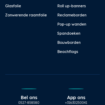
Glasfolie
Roll up-banners
Zonwerende raamfolie
Reclameborden
Pop-up wanden
Spandoeken
Bouwborden
Beachflags
Bel ons
App ons
0527-858580
+31630250041