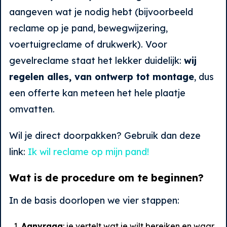
aangeven wat je nodig hebt (bijvoorbeeld
reclame op je pand, bewegwijzering,
voertuigreclame of drukwerk). Voor
gevelreclame staat het lekker duidelijk:
wij
regelen alles, van ontwerp tot montage
, dus
een offerte kan meteen het hele plaatje
omvatten.
Wil je direct doorpakken? Gebruik dan deze
link:
Ik wil reclame op mijn pand!
Wat is de procedure om te beginnen?
In de basis doorlopen we vier stappen:
Aanvraag
: je vertelt wat je wilt bereiken en waar