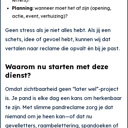
letters)?
Planning
: wanneer moet het af zijn (opening,
actie, event, verhuizing)?
Geen stress als je niet alles hebt. Als jij een
schets, idee of gevoel hebt, kunnen wij dat
vertalen naar reclame die opvalt én bij je past.
Waarom nu starten met deze
dienst?
Omdat zichtbaarheid geen “later wel”-project
is. Je pand is elke dag een kans om herkenbaar
te zijn. Met slimme pandreclame zorg je dat
niemand om je heen kan—of dat nu
gevelletters, raambelettering, spandoeken of