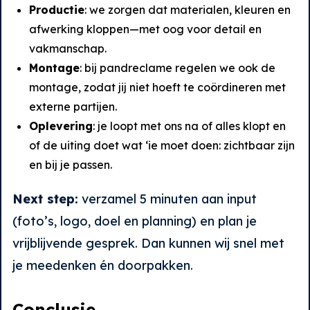
Productie
: we zorgen dat materialen, kleuren en
afwerking kloppen—met oog voor detail en
vakmanschap.
Montage
: bij pandreclame regelen we ook de
montage, zodat jij niet hoeft te coördineren met
externe partijen.
Oplevering
: je loopt met ons na of alles klopt en
of de uiting doet wat ‘ie moet doen: zichtbaar zijn
en bij je passen.
Next step:
verzamel 5 minuten aan input
(foto’s, logo, doel en planning) en plan je
vrijblijvende gesprek. Dan kunnen wij snel met
je meedenken én doorpakken.
Conclusie