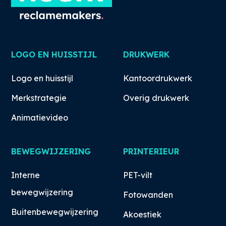
LOGO EN HUISSTIJL
DRUKWERK
Logo en huisstijl
Kantoordrukwerk
Merkstrategie
Overig drukwerk
Animatievideo
BEWEGWIJZERING
PRINTERIEUR
Interne
PET-vilt
bewegwijzering
Fotowanden
Buitenbewegwijzering
Akoestiek