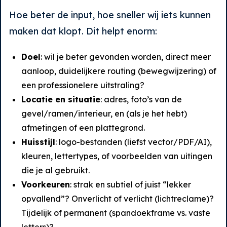
Hoe beter de input, hoe sneller wij iets kunnen
maken dat klopt. Dit helpt enorm:
Doel
: wil je beter gevonden worden, direct meer
aanloop, duidelijkere routing (bewegwijzering) of
een professionelere uitstraling?
Locatie en situatie
: adres, foto’s van de
gevel/ramen/interieur, en (als je het hebt)
afmetingen of een plattegrond.
Huisstijl
: logo-bestanden (liefst vector/PDF/AI),
kleuren, lettertypes, of voorbeelden van uitingen
die je al gebruikt.
Voorkeuren
: strak en subtiel of juist “lekker
opvallend”? Onverlicht of verlicht (lichtreclame)?
Tijdelijk of permanent (spandoekframe vs. vaste