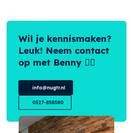
Wil je kennismaken?
Leuk! Neem contact
op met Benny 👌🏻
info@nugtr.nl
0527-858580