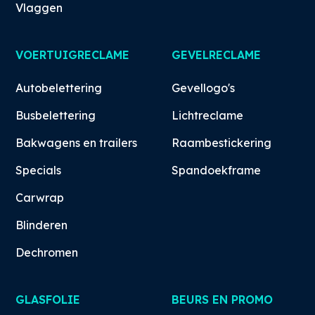
Vlaggen
VOERTUIGRECLAME
GEVELRECLAME
Autobelettering
Gevellogo's
Busbelettering
Lichtreclame
Bakwagens en trailers
Raambestickering
Specials
Spandoekframe
Carwrap
Blinderen
Dechromen
GLASFOLIE
BEURS EN PROMO