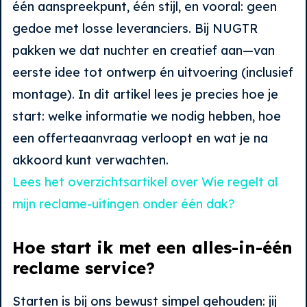
één aanspreekpunt, één stijl, en vooral: geen
gedoe met losse leveranciers. Bij NUGTR
pakken we dat nuchter en creatief aan—van
eerste idee tot ontwerp én uitvoering (inclusief
montage). In dit artikel lees je precies hoe je
start: welke informatie we nodig hebben, hoe
een offerteaanvraag verloopt en wat je na
akkoord kunt verwachten.
Lees het overzichtsartikel over Wie regelt al
mijn reclame-uitingen onder één dak?
Hoe start ik met een alles-in-één
reclame service?
Starten is bij ons bewust simpel gehouden: jij