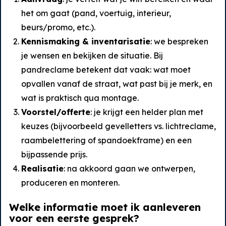
het om gaat (pand, voertuig, interieur,
beurs/promo, etc.).
Kennismaking & inventarisatie
: we bespreken
je wensen en bekijken de situatie. Bij
pandreclame betekent dat vaak: wat moet
opvallen vanaf de straat, wat past bij je merk, en
wat is praktisch qua montage.
Voorstel/offerte
: je krijgt een helder plan met
keuzes (bijvoorbeeld gevelletters vs. lichtreclame,
raambelettering of spandoekframe) en een
bijpassende prijs.
Realisatie
: na akkoord gaan we ontwerpen,
produceren en monteren.
Welke informatie moet ik aanleveren
voor een eerste gesprek?