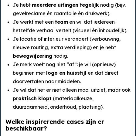
Je hebt
meerdere uitingen tegelijk
nodig (bijv.
gevelreclame én raamfolie én drukwerk).
Je werkt met een
team
en wil dat iedereen
hetzelfde verhaal vertelt (visueel én inhoudelijk).
Je locatie of interieur verandert (verbouwing,
nieuwe routing, extra verdieping) en je hebt
bewegwijzering
nodig.
Je merk voelt nog niet “af”: je wil (opnieuw)
beginnen met
logo en huisstijl
en dat direct
doorvertalen naar middelen.
Je wil dat het er niet alleen mooi uitziet, maar ook
praktisch klopt
(materiaalkeuze,
duurzaamheid, onderhoud, plaatsing).
Welke inspirerende cases zijn er
beschikbaar?