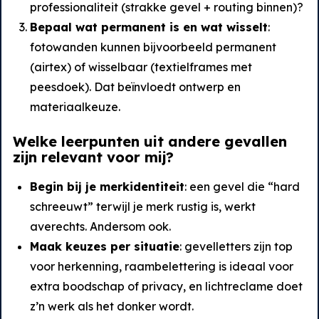
professionaliteit (strakke gevel + routing binnen)?
Bepaal wat permanent is en wat wisselt
:
fotowanden kunnen bijvoorbeeld permanent
(airtex) of wisselbaar (textielframes met
peesdoek). Dat beïnvloedt ontwerp en
materiaalkeuze.
Welke leerpunten uit andere gevallen
zijn relevant voor mij?
Begin bij je merkidentiteit
: een gevel die “hard
schreeuwt” terwijl je merk rustig is, werkt
averechts. Andersom ook.
Maak keuzes per situatie
: gevelletters zijn top
voor herkenning, raambelettering is ideaal voor
extra boodschap of privacy, en lichtreclame doet
z’n werk als het donker wordt.