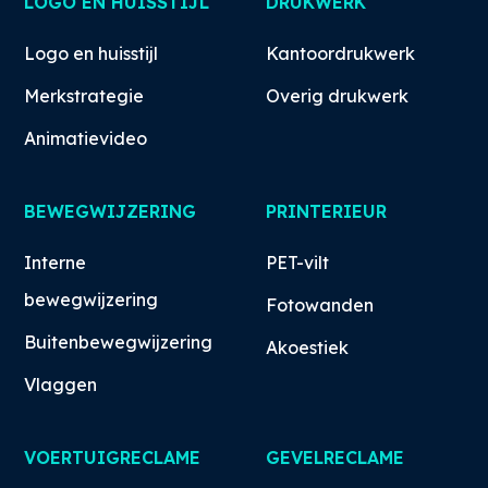
LOGO EN HUISSTIJL
DRUKWERK
Logo en huisstijl
Kantoordrukwerk
Merkstrategie
Overig drukwerk
Animatievideo
BEWEGWIJZERING
PRINTERIEUR
Interne
PET-vilt
bewegwijzering
Fotowanden
Buitenbewegwijzering
Akoestiek
Vlaggen
VOERTUIGRECLAME
GEVELRECLAME