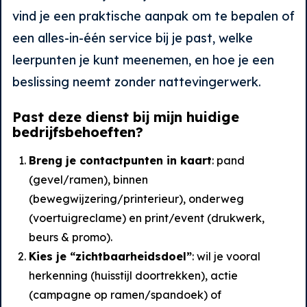
vind je een praktische aanpak om te bepalen of
een alles-in-één service bij je past, welke
leerpunten je kunt meenemen, en hoe je een
beslissing neemt zonder nattevingerwerk.
Past deze dienst bij mijn huidige
bedrijfsbehoeften?
Breng je contactpunten in kaart
: pand
(gevel/ramen), binnen
(bewegwijzering/printerieur), onderweg
(voertuigreclame) en print/event (drukwerk,
beurs & promo).
Kies je “zichtbaarheidsdoel”
: wil je vooral
herkenning (huisstijl doortrekken), actie
(campagne op ramen/spandoek) of