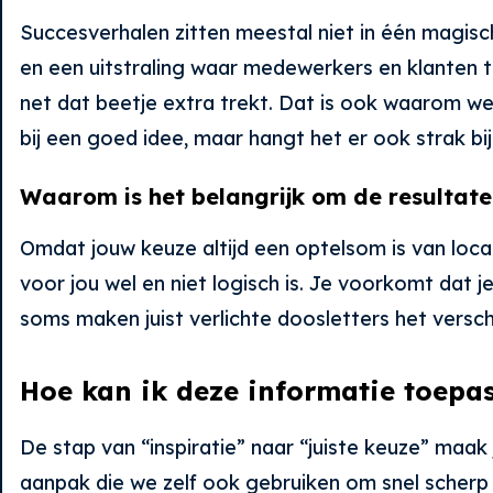
Succesverhalen zitten meestal niet in één magis
en een uitstraling waar medewerkers en klanten tro
net dat beetje extra trekt. Dat is ook waarom we 
bij een goed idee, maar hangt het er ook strak bij
Waarom is het belangrijk om de resultate
Omdat jouw keuze altijd een optelsom is van locat
voor jou wel en niet logisch is. Je voorkomt dat je
soms maken juist verlichte doosletters het verschi
Hoe kan ik deze informatie toepas
De stap van “inspiratie” naar “juiste keuze” maak
aanpak die we zelf ook gebruiken om snel scherp 