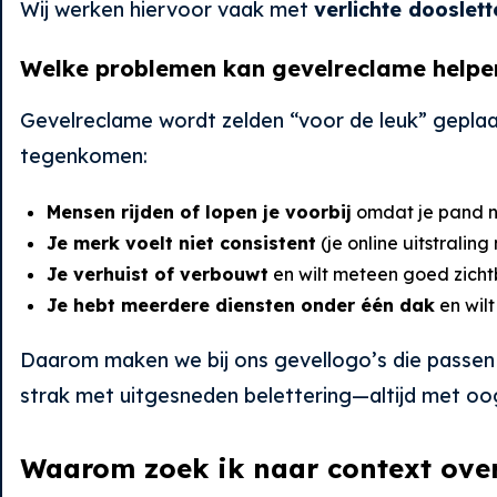
Wij werken hiervoor vaak met
verlichte dooslett
Welke problemen kan gevelreclame helpe
Gevelreclame wordt zelden “voor de leuk” geplaatst
tegenkomen:
Mensen rijden of lopen je voorbij
omdat je pand nie
Je merk voelt niet consistent
(je online uitstraling
Je verhuist of verbouwt
en wilt meteen goed zicht
Je hebt meerdere diensten onder één dak
en wilt
Daarom maken we bij ons gevellogo’s die passen b
strak met uitgesneden belettering—altijd met oog
Waarom zoek ik naar context ove