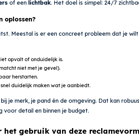
ers
of een
lichtbak
. Het doel is simpel: 24/7 zicht
n oplossen?
. Meestal is er een concreet probleem dat je wilt fi
t opvalt of onduidelijk is.
 matcht niet met je gevel).
baar herstarten.
 snel duidelijk maken wat je aanbiedt.
ij je merk, je pand én de omgeving. Dat kan robuust
 voor detail en binnen je budget.
r het gebruik van deze reclamevor