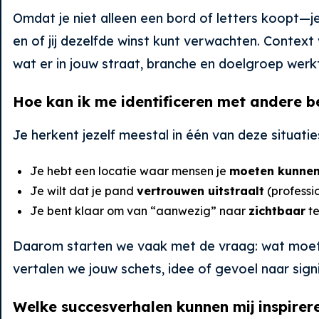
Omdat je niet alleen een bord of letters koopt—j
en of jij dezelfde winst kunt verwachten. Context 
wat er in jouw straat, branche en doelgroep werk
Hoe kan ik me identificeren met andere be
Je herkent jezelf meestal in één van deze situatie
Je hebt een locatie waar mensen je
moeten kunnen
Je wilt dat je pand
vertrouwen uitstraalt
(professi
Je bent klaar om van “aanwezig” naar
zichtbaar
te
Daarom starten we vaak met de vraag: wat moet i
vertalen we jouw schets, idee of gevoel naar signin
Welke succesverhalen kunnen mij inspire