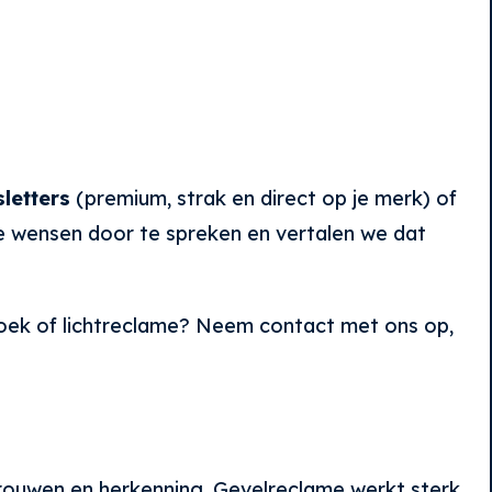
sletters
(premium, strak en direct op je merk) of
e wensen door te spreken en vertalen we dat
ndoek of lichtreclame? Neem contact met ons op,
rtrouwen en herkenning. Gevelreclame werkt sterk