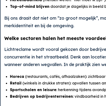
Top-of-mind blijven
doordat je dagelijks in beeld 
Bij ons draait dat niet om “zo groot mogelijk”, maa
merkidentiteit en bij de omgeving.
Welke sectoren halen het meeste voordeel
Lichtreclame wordt vooral gekozen door bedrijven
concurrentie in het straatbeeld. Denk aan locati
wanneer anderen wegvallen. In de praktijk zien we
Horeca
(restaurants, cafés, afhaalzaken): zichtbaar
Retail
(winkels in drukke straten): opvallen tussen a
Sportscholen en leisure
: herkenning tijdens avond
Bedrijven op bedrijventerreinen
: vindbaarheid in 