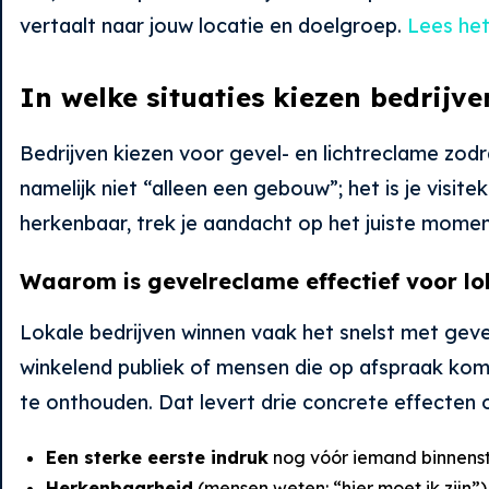
vertaalt naar jouw locatie en doelgroep.
Lees het
In welke situaties kiezen bedrijve
Bedrijven kiezen voor gevel- en lichtreclame zodr
namelijk niet “alleen een gebouw”; het is je visit
herkenbaar, trek je aandacht op het juiste moment
Waarom is gevelreclame effectief voor lo
Lokale bedrijven winnen vaak het snelst met geve
winkelend publiek of mensen die op afspraak kom
te onthouden. Dat levert drie concrete effecten 
Een sterke eerste indruk
nog vóór iemand binnenst
Herkenbaarheid
(mensen weten: “hier moet ik zijn”)