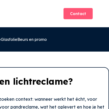
Contact
e
Glasfolie
Beurs en promo
 en lichtreclame?
en zoeken context: wanneer werkt het écht, voor
n voor pandreclame, wat het oplevert en hoe je het