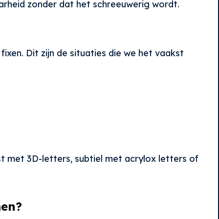
baarheid zonder dat het schreeuwerig wordt.
xen. Dit zijn de situaties die we het vaakst
 met 3D-letters, subtiel met acrylox letters of
men?