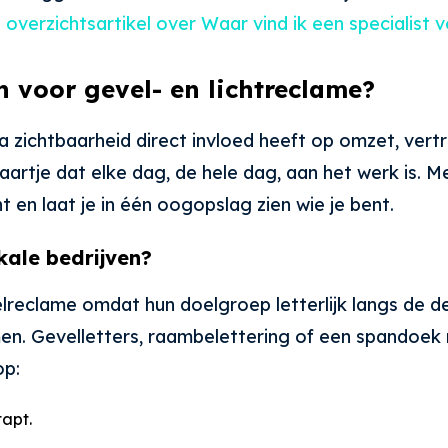
 overzichtsartikel over Waar vind ik een specialist 
n voor gevel- en lichtreclame?
a zichtbaarheid direct invloed heeft op omzet, vert
ekaartje dat elke dag, de hele dag, aan het werk is.
 en laat je in één oogopslag zien wie je bent.
kale bedrijven?
lreclame omdat hun doelgroep letterlijk langs de d
en. Gevelletters, raambelettering of een spandoek 
op:
apt.
.