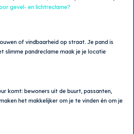
voor gevel- en lichtreclame?
rouwen of vindbaarheid op straat. Je pand is
 Met slimme pandreclame maak je je locatie
eur komt: bewoners uit de buurt, passanten,
maken het makkelijker om je te vinden én om je