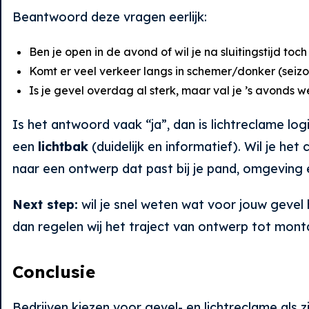
Beantwoord deze vragen eerlijk:
Ben je open in de avond of wil je na sluitingstijd to
Komt er veel verkeer langs in schemer/donker (seizoen
Is je gevel overdag al sterk, maar val je ’s avonds 
Is het antwoord vaak “ja”, dan is lichtreclame lo
een
lichtbak
(duidelijk en informatief). Wil je 
naar een ontwerp dat past bij je pand, omgeving 
Next step:
wil je snel weten wat voor jouw gevel
dan regelen wij het traject van ontwerp tot mon
Conclusie
Bedrijven kiezen voor gevel- en lichtreclame als 