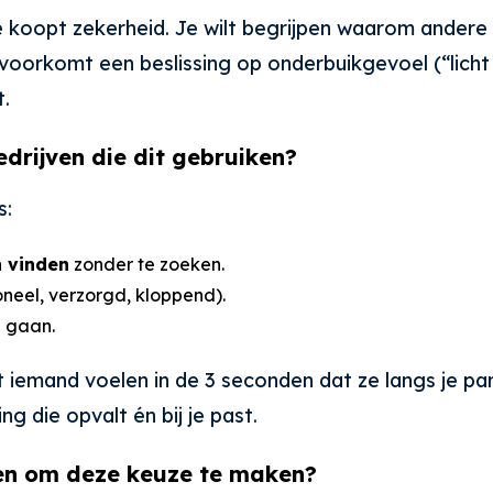
e koopt zekerheid. Je wilt begrijpen waarom andere 
voorkomt een beslissing op onderbuikgevoel (“licht zi
t.
drijven die dit gebruiken?
s:
 vinden
zonder te zoeken.
oneel, verzorgd, kloppend).
 gaan.
emand voelen in de 3 seconden dat ze langs je pan
g die opvalt én bij je past.
ren om deze keuze te maken?