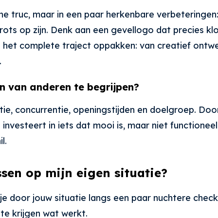
che truc, maar in een paar herkenbare verbeteringe
ts op zijn. Denk aan een gevellogo dat precies klopt
het complete traject oppakken: van creatief ontwerp
.
n van anderen te begrijpen?
ie, concurrentie, openingstijden en doelgroep. Door 
 investeert in iets dat mooi is, maar niet functionee
l.
sen op mijn eigen situatie?
 je door jouw situatie langs een paar nuchtere check
te krijgen wat werkt.