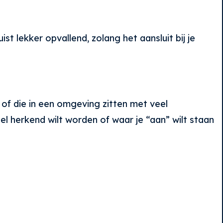
st lekker opvallend, zolang het aansluit bij je
of die in een omgeving zitten met veel
l herkend wilt worden of waar je “aan” wilt staan