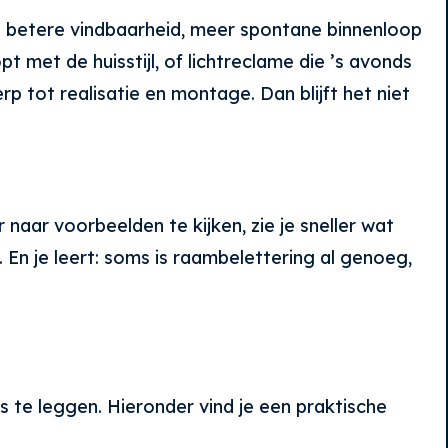
n: betere vindbaarheid, meer spontane binnenloop
 met de huisstijl, of lichtreclame die ’s avonds
 tot realisatie en montage. Dan blijft het niet
naar voorbeelden te kijken, zie je sneller wat
l. En je leert: soms is raambelettering al genoeg,
s te leggen. Hieronder vind je een praktische