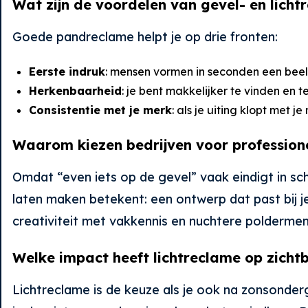
Wat zijn de voordelen van gevel- en licht
Goede pandreclame helpt je op drie fronten:
Eerste indruk
: mensen vormen in seconden een beeld
Herkenbaarheid
: je bent makkelijker te vinden en
Consistentie met je merk
: als je uiting klopt met j
Waarom kiezen bedrijven voor profession
Omdat “even iets op de gevel” vaak eindigt in sche
laten maken betekent: een ontwerp dat past bij j
creativiteit met vakkennis en nuchtere poldermenta
Welke impact heeft lichtreclame op zicht
Lichtreclame is de keuze als je ook na zonsonderg