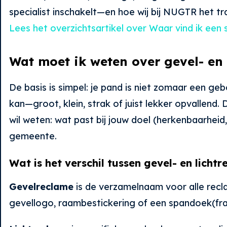
specialist inschakelt—en hoe wij bij NUGTR het 
Lees het overzichtsartikel over Waar vind ik een 
Wat moet ik weten over gevel- en 
De basis is simpel: je pand is niet zomaar een g
kan—groot, klein, strak of juist lekker opvallend
wil weten: wat past bij jouw doel (herkenbaarheid,
gemeente.
Wat is het verschil tussen gevel- en licht
Gevelreclame
is de verzamelnaam voor alle recla
gevellogo, raambestickering of een spandoek(frame