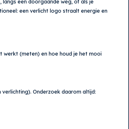
t, langs een doorgaande weg, of als je
tioneel: een verlicht logo straalt energie en
 het werkt (meten) en hoe houd je het mooi
verlichting). Onderzoek daarom altijd: