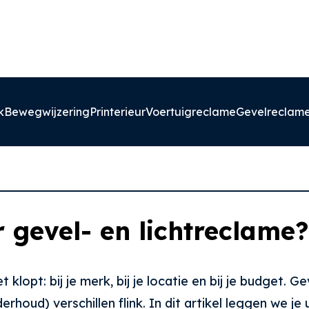
k
Bewegwijzering
Printerieur
Voertuigreclame
Gevelreclam
 gevel- en lichtreclame?
 klopt: bij je merk, bij je locatie en bij je budget. G
houd) verschillen flink. In dit artikel leggen we je