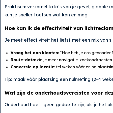
Praktisch: verzamel foto’s van je gevel, globale 
kun je sneller toetsen wat kan en mag.
Hoe kan ik de effectiviteit van lichtrecl
Je meet effectiviteit het liefst met een mix van si
Vraag het aan klanten
: “Hoe heb je ons gevonden
Route-data
: zie je meer navigatie-zoekopdrachten 
Conversie op locatie
: tel weken vóór en na plaatsi
Tip: maak vóór plaatsing een nulmeting (2–4 weken
Wat zijn de onderhoudsvereisten voor d
Onderhoud hoeft geen gedoe te zijn, als je het p