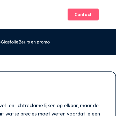
Contact
e
Glasfolie
Beurs en promo
evel- en lichtreclame lijken op elkaar, maar de
 uit wat je precies moet weten voordat je een