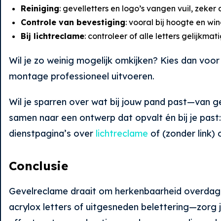
Reiniging
: gevelletters en logo’s vangen vuil, zek
Controle van bevestiging
: vooral bij hoogte en win
Bij lichtreclame
: controleer of alle letters gelijkm
Wil je zo weinig mogelijk omkijken? Kies dan voor
montage professioneel uitvoeren.
Wil je sparren over wat bij jouw pand past—van g
samen naar een ontwerp dat opvalt én bij je past
dienstpagina’s over
lichtreclame
of (zonder link) 
Conclusie
Gevelreclame draait om herkenbaarheid overdag; 
acrylox letters of uitgesneden belettering—zorg j