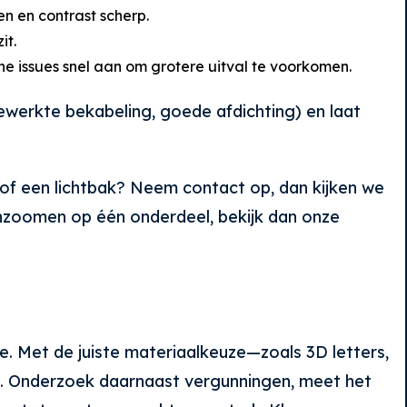
n en contrast scherp.
it.
eine issues snel aan om grotere uitval te voorkomen.
gewerkte bekabeling, goede afdichting) en laat
s of een lichtbak? Neem contact op, dan kijken we
k inzoomen op één onderdeel, bekijk dan onze
. Met de juiste materiaalkeuze—zoals 3D letters,
and. Onderzoek daarnaast vergunningen, meet het