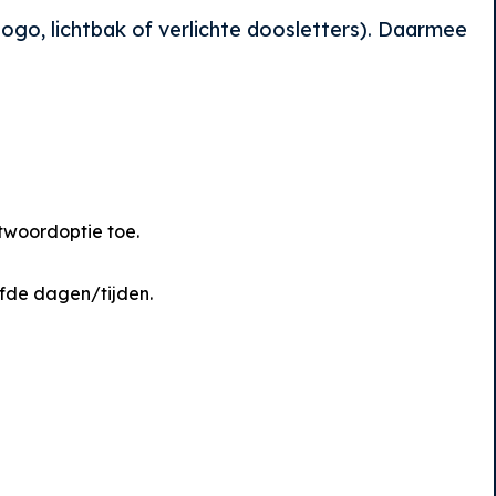
logo, lichtbak of verlichte doosletters). Daarmee
twoordoptie toe.
lfde dagen/tijden.