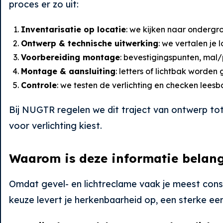
proces er zo uit:
Inventarisatie op locatie
: we kijken naar ondergr
Ontwerp & technische uitwerking
: we vertalen je
Voorbereiding montage
: bevestigingspunten, mal/
Montage & aansluiting
: letters of lichtbak worde
Controle
: we testen de verlichting en checken lees
Bij NUGTR regelen we dit traject van ontwerp tot
voor verlichting kiest.
Waarom is deze informatie belang
Omdat gevel- en lichtreclame vaak je meest const
keuze levert je herkenbaarheid op, een sterke eers