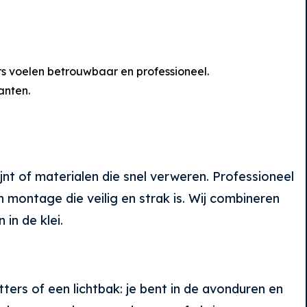
rs voelen betrouwbaar en professioneel.
anten.
ijnt of materialen die snel verweren. Professioneel
 montage die veilig en strak is. Wij combineren
in de klei.
ters of een lichtbak: je bent in de avonduren en