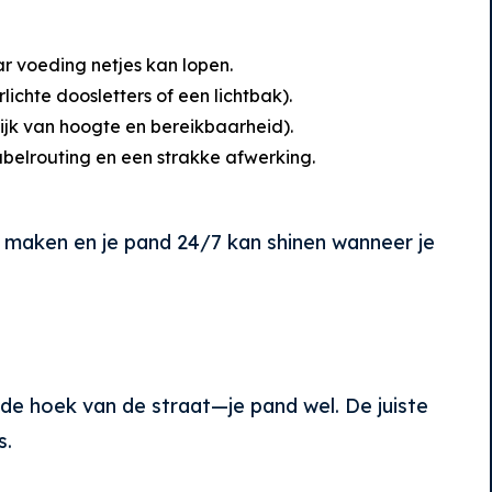
ar voeding netjes kan lopen.
ichte doosletters of een lichtbak).
ijk van hoogte en bereikbaarheid).
abelrouting en een strakke afwerking.
e maken en je pand 24/7 kan shinen wanneer je
de hoek van de straat—je pand wel. De juiste
s.