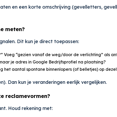
maten en een korte omschrijving (gevelletters, gevel
ame meten?
gnalen. Dit kun je direct toepassen:
?” Voeg “gezien vanaf de weg/door de verlichting” als an
naar je adres in Google Bedrijfsprofiel na plaatsing?
ng het aantal spontane binnenlopers (of belletjes) op deze
). Dan kun je veranderingen eerlijk vergelijken.
eze reclamevormen?
lant. Houd rekening met: