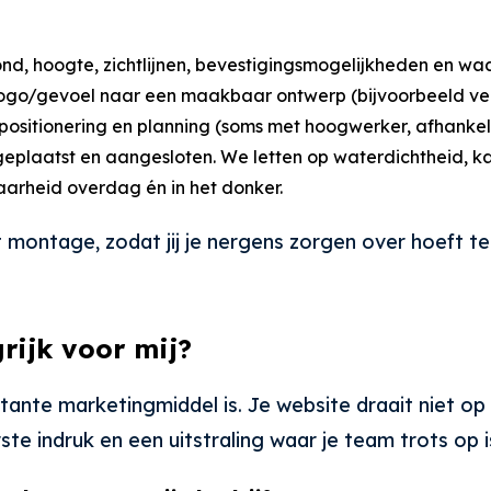
ond, hoogte, zichtlijnen, bevestigingsmogelijkheden en wa
 logo/gevoel naar een maakbaar ontwerp (bijvoorbeeld verl
positionering en planning (soms met hoogwerker, afhankel
n geplaatst en aangesloten. We letten op waterdichtheid, k
baarheid overdag én in het donker.
 montage, zodat jij je nergens zorgen over hoeft t
rijk voor mij?
ante marketingmiddel is. Je website draait niet op 
te indruk en een uitstraling waar je team trots op i