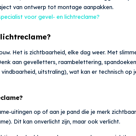
traject van ontwerp tot montage aanpakken.
specialist voor gevel- en lichtreclame?
lichtreclame?
ebouw. Het is zichtbaarheid, elke dag weer. Met sli
. Denk aan gevelletters, raambelettering, spandoeken
 vindbaarheid, uitstraling), wat kan er technisch op
reclame?
me-uitingen op of aan je pand die je merk zichtbaar 
). Dit kan onverlicht zijn, maar ook verlicht.