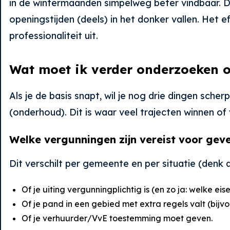
in de wintermaanden simpelweg beter vindbaar. Dat
openingstijden (deels) in het donker vallen. Het e
professionaliteit uit.
Wat moet ik verder onderzoeken o
Als je de basis snapt, wil je nog drie dingen sch
(onderhoud). Dit is waar veel trajecten winnen 
Welke vergunningen zijn vereist voor gev
Dit verschilt per gemeente en per situatie (denk 
Of je uiting vergunningplichtig is (en zo ja: welke eis
Of je pand in een gebied met extra regels valt (bi
Of je verhuurder/VvE toestemming moet geven.