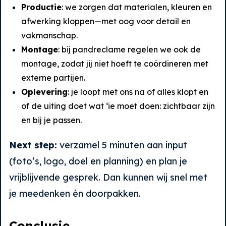
Productie
: we zorgen dat materialen, kleuren en
afwerking kloppen—met oog voor detail en
vakmanschap.
Montage
: bij pandreclame regelen we ook de
montage, zodat jij niet hoeft te coördineren met
externe partijen.
Oplevering
: je loopt met ons na of alles klopt en
of de uiting doet wat ‘ie moet doen: zichtbaar zijn
en bij je passen.
Next step:
verzamel 5 minuten aan input
(foto’s, logo, doel en planning) en plan je
vrijblijvende gesprek. Dan kunnen wij snel met
je meedenken én doorpakken.
Conclusie