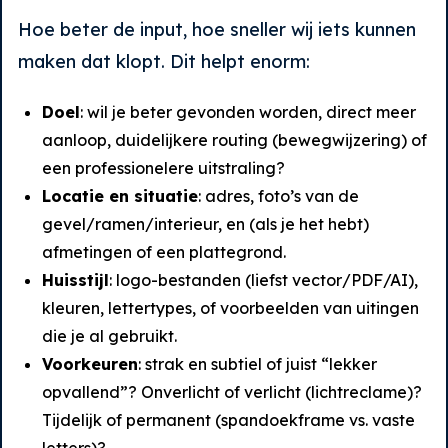
Hoe beter de input, hoe sneller wij iets kunnen
maken dat klopt. Dit helpt enorm:
Doel
: wil je beter gevonden worden, direct meer
aanloop, duidelijkere routing (bewegwijzering) of
een professionelere uitstraling?
Locatie en situatie
: adres, foto’s van de
gevel/ramen/interieur, en (als je het hebt)
afmetingen of een plattegrond.
Huisstijl
: logo-bestanden (liefst vector/PDF/AI),
kleuren, lettertypes, of voorbeelden van uitingen
die je al gebruikt.
Voorkeuren
: strak en subtiel of juist “lekker
opvallend”? Onverlicht of verlicht (lichtreclame)?
Tijdelijk of permanent (spandoekframe vs. vaste