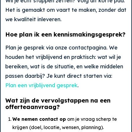
Wil je echt stappen zetten? Volg dit korte pad.
Het is gemaakt om vaart te maken, zonder dat
we kwaliteit inleveren.
Hoe plan ik een kennismakingsgesprek?
Plan je gesprek via onze contactpagina. We
houden het vrijblijvend en praktisch: wat wil je
bereiken, wat is de situatie, en welke middelen
passen daarbij? Je kunt direct starten via:
Plan een vrijblijvend gesprek
.
Wat zijn de vervolgstappen na een
offerteaanvraag?
We nemen contact op
om je vraag scherp te
krijgen (doel, locatie, wensen, planning).