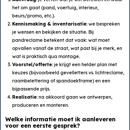
het om gaat (pand, voertuig, interieur,
beurs/promo, etc.).
Kennismaking & inventarisatie
: we bespreken
je wensen en bekijken de situatie. Bij
pandreclame betekent dat vaak: wat moet
opvallen vanaf de straat, wat past bij je merk, en
wat is praktisch qua montage.
Voorstel/offerte
: je krijgt een helder plan met
keuzes (bijvoorbeeld gevelletters vs. lichtreclame,
raambelettering of spandoekframe) en een
bijpassende prijs.
Realisatie
: na akkoord gaan we ontwerpen,
produceren en monteren.
Welke informatie moet ik aanleveren
voor een eerste gesprek?