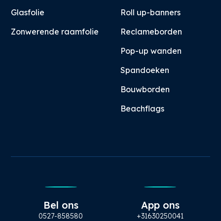
Glasfolie
Roll up-banners
Zonwerende raamfolie
Reclameborden
Pop-up wanden
Spandoeken
Bouwborden
Beachflags
Bel ons
App ons
0527-858580
+31630250041