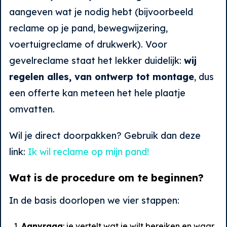
aangeven wat je nodig hebt (bijvoorbeeld
reclame op je pand, bewegwijzering,
voertuigreclame of drukwerk). Voor
gevelreclame staat het lekker duidelijk:
wij
regelen alles, van ontwerp tot montage
, dus
een offerte kan meteen het hele plaatje
omvatten.
Wil je direct doorpakken? Gebruik dan deze
link:
Ik wil reclame op mijn pand!
Wat is de procedure om te beginnen?
In de basis doorlopen we vier stappen:
Aanvraag
: je vertelt wat je wilt bereiken en waar