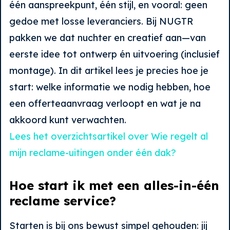
één aanspreekpunt, één stijl, en vooral: geen
gedoe met losse leveranciers. Bij NUGTR
pakken we dat nuchter en creatief aan—van
eerste idee tot ontwerp én uitvoering (inclusief
montage). In dit artikel lees je precies hoe je
start: welke informatie we nodig hebben, hoe
een offerteaanvraag verloopt en wat je na
akkoord kunt verwachten.
Lees het overzichtsartikel over Wie regelt al
mijn reclame-uitingen onder één dak?
Hoe start ik met een alles-in-één
reclame service?
Starten is bij ons bewust simpel gehouden: jij