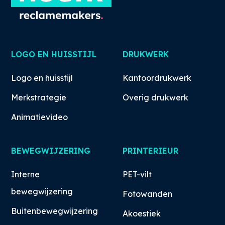
LOGO EN HUISSTIJL
DRUKWERK
Logo en huisstijl
Kantoordrukwerk
Merkstrategie
Overig drukwerk
Animatievideo
BEWEGWIJZERING
PRINTERIEUR
Interne
PET-vilt
bewegwijzering
Fotowanden
Buitenbewegwijzering
Akoestiek