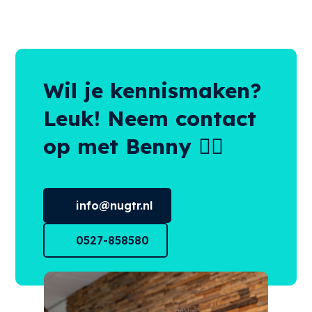
Wil je kennismaken?
Leuk! Neem contact
op met Benny 👌🏻
info@nugtr.nl
0527-858580