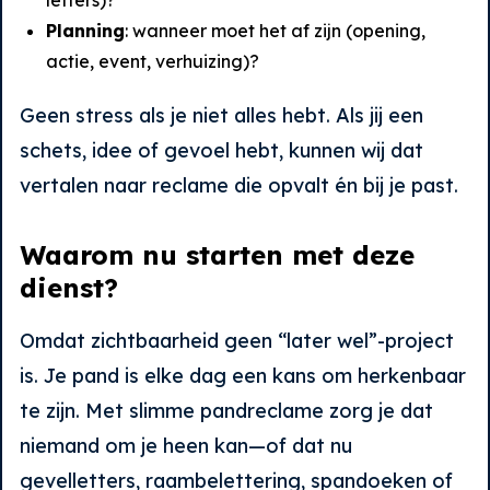
letters)?
Planning
: wanneer moet het af zijn (opening,
actie, event, verhuizing)?
Geen stress als je niet alles hebt. Als jij een
schets, idee of gevoel hebt, kunnen wij dat
vertalen naar reclame die opvalt én bij je past.
Waarom nu starten met deze
dienst?
Omdat zichtbaarheid geen “later wel”-project
is. Je pand is elke dag een kans om herkenbaar
te zijn. Met slimme pandreclame zorg je dat
niemand om je heen kan—of dat nu
gevelletters, raambelettering, spandoeken of