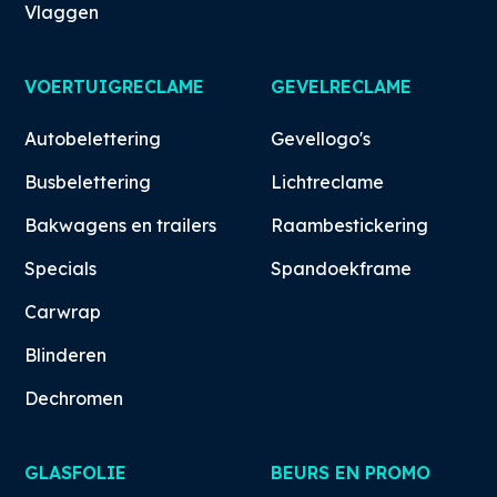
Vlaggen
VOERTUIGRECLAME
GEVELRECLAME
Autobelettering
Gevellogo's
Busbelettering
Lichtreclame
Bakwagens en trailers
Raambestickering
Specials
Spandoekframe
Carwrap
Blinderen
Dechromen
GLASFOLIE
BEURS EN PROMO