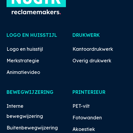
LOGO EN HUISSTIJL
DRUKWERK
Logo en huisstijl
Kantoordrukwerk
Merkstrategie
Overig drukwerk
Animatievideo
BEWEGWIJZERING
PRINTERIEUR
Interne
PET-vilt
bewegwijzering
Fotowanden
Buitenbewegwijzering
Akoestiek