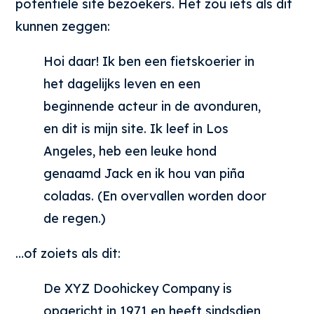
potentiële site bezoekers. Het zou iets als dit
kunnen zeggen:
Hoi daar! Ik ben een fietskoerier in
het dagelijks leven en een
beginnende acteur in de avonduren,
en dit is mijn site. Ik leef in Los
Angeles, heb een leuke hond
genaamd Jack en ik hou van piña
coladas. (En overvallen worden door
de regen.)
…of zoiets als dit:
De XYZ Doohickey Company is
opgericht in 1971 en heeft sindsdien