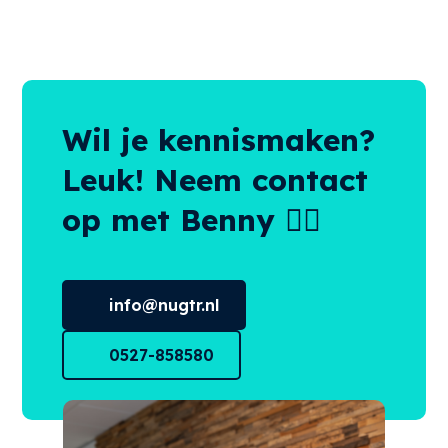
Wil je kennismaken?
Leuk! Neem contact
op met Benny 👌🏻
info@nugtr.nl
0527-858580