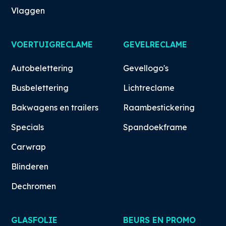
Vlaggen
VOERTUIGRECLAME
GEVELRECLAME
Autobelettering
Gevellogo's
Busbelettering
Lichtreclame
Bakwagens en trailers
Raambestickering
Specials
Spandoekframe
Carwrap
Blinderen
Dechromen
GLASFOLIE
BEURS EN PROMO