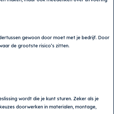
 ondertussen gewoon door moet met je bedrijf. Door
waar de grootste risico’s zitten.
lissing wordt die je kunt sturen. Zeker als je
oe keuzes doorwerken in materialen, montage,