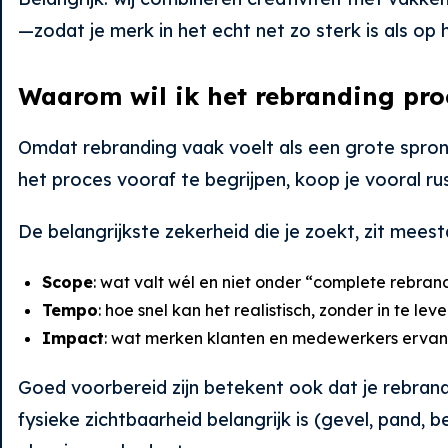
—zodat je merk in het echt net zo sterk is als op 
Waarom wil ik het rebranding pro
Omdat rebranding vaak voelt als een grote sprong.
het proces vooraf te begrijpen, koop je vooral rus
De belangrijkste zekerheid die je zoekt, zit meesta
Scope
: wat valt wél en niet onder “complete rebrand
Tempo
: hoe snel kan het realistisch, zonder in te lev
Impact
: wat merken klanten en medewerkers erv
Goed voorbereid zijn betekent ook dat je rebrandin
fysieke zichtbaarheid belangrijk is (gevel, pand