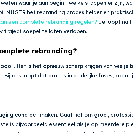
k weten waar je aan begint: welke stappen er zijn, 
ij bij NUGTR het rebranding proces helder en prakti
 kan een complete rebranding regelen?
Je loopt na h
 traject soepel te laten verlopen.
complete rebranding?
go”. Het is het opnieuw scherp krijgen van wie je b
Bij ons loopt dat proces in duidelijke fases, zodat
ing concreet maken. Gaat het om groei, professiona
e is bijvoorbeeld essentieel als je op meerdere ple