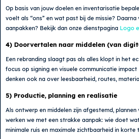
Op basis van jouw doelen en inventarisatie bepal
voelt als “ons” en wat past bij de missie? Daarna 
aanpakken? Bekijk dan onze dienstpagina
Logo en
4) Doorvertalen naar middelen (van digita
Een rebranding slaagt pas als alles klopt in het e
focus op signing en visuele communicatie impact 
denken ook na over leesbaarheid, routes, materia
5) Productie, planning en realisatie
Als ontwerp en middelen zijn afgestemd, plannen we
werken we met een strakke aanpak: wie doet wat,
minimale ruis en maximale zichtbaarheid in korte ti