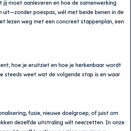
wat jij moet aanleveren en hoe de samenwerking
sch uit—zonder poespas, wél met beide benen in de
et lezen weg met een concreet stappenplan, een
ent, hoe je eruitziet en hoe je herkenbaar wordt
 je steeds weet wat de volgende stap is en waar
lisering, fusie, nieuwe doelgroep, of juist om
kken dezelfde uitstraling wilt neerzetten. In onze