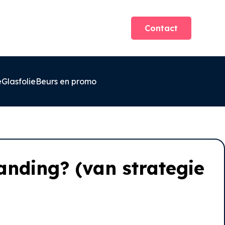
Contact
e
Glasfolie
Beurs en promo
anding? (van strategie