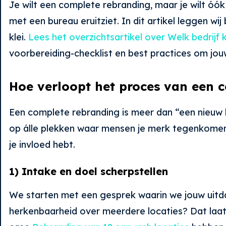
Je wilt een complete rebranding, maar je wilt óó
met een bureau eruitziet. In dit artikel leggen w
klei.
Lees het overzichtsartikel over Welk bedrijf
voorbereiding-checklist en best practices om jouw
Hoe verloopt het proces van een 
Een complete rebranding is meer dan “een nieuw lo
op álle plekken waar mensen je merk tegenkomen. 
je invloed hebt.
1) Intake en doel scherpstellen
We starten met een gesprek waarin we jouw uitdag
herkenbaarheid over meerdere locaties? Dat laatst