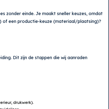
des zonder einde. Je maakt sneller keuzes, omdat
ng) of een productie-keuze (materiaal/plaatsing)?
ing. Dit zijn de stappen die wij aanraden
terieur, drukwerk).