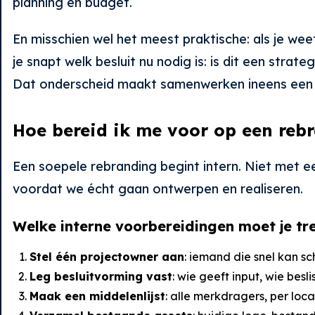
planning en budget.
En misschien wel het meest praktische: als je w
je snapt welk besluit nu nodig is: is dit een stra
Dat onderscheid maakt samenwerken ineens een st
Hoe bereid ik me voor op een reb
Een soepele rebranding begint intern. Niet met e
voordat we écht gaan ontwerpen en realiseren.
Welke interne voorbereidingen moet je tr
Stel één projectowner aan
: iemand die snel kan s
Leg besluitvorming vast
: wie geeft input, wie besl
Maak een middelenlijst
: alle merkdragers, per loca