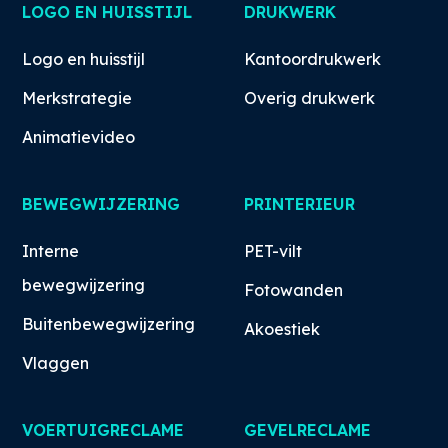
LOGO EN HUISSTIJL
DRUKWERK
Logo en huisstijl
Kantoordrukwerk
Merkstrategie
Overig drukwerk
Animatievideo
BEWEGWIJZERING
PRINTERIEUR
Interne
PET-vilt
bewegwijzering
Fotowanden
Buitenbewegwijzering
Akoestiek
Vlaggen
VOERTUIGRECLAME
GEVELRECLAME