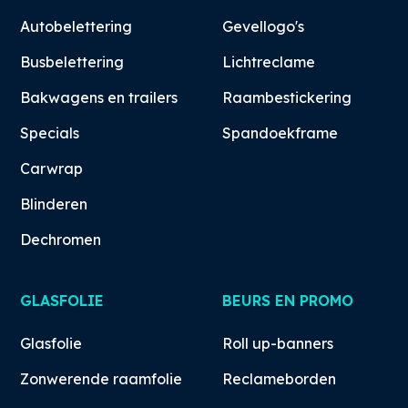
Autobelettering
Gevellogo's
Busbelettering
Lichtreclame
Bakwagens en trailers
Raambestickering
Specials
Spandoekframe
Carwrap
Blinderen
Dechromen
GLASFOLIE
BEURS EN PROMO
Glasfolie
Roll up-banners
Zonwerende raamfolie
Reclameborden