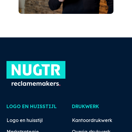
LOGO EN HUISSTIJL
DRUKWERK
Logo en huisstijl
Kantoordrukwerk
Merkstrategie
Overig drukwerk