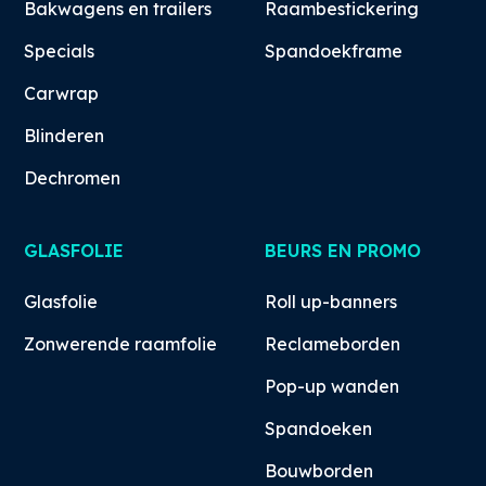
Bakwagens en trailers
Raambestickering
Specials
Spandoekframe
Carwrap
Blinderen
Dechromen
GLASFOLIE
BEURS EN PROMO
Glasfolie
Roll up-banners
Zonwerende raamfolie
Reclameborden
Pop-up wanden
Spandoeken
Bouwborden