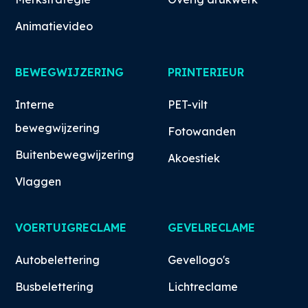
Animatievideo
BEWEGWIJZERING
PRINTERIEUR
Interne
PET-vilt
bewegwijzering
Fotowanden
Buitenbewegwijzering
Akoestiek
Vlaggen
VOERTUIGRECLAME
GEVELRECLAME
Autobelettering
Gevellogo's
Busbelettering
Lichtreclame