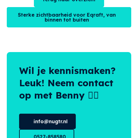
Sterke zichtbaarheid voor Eqraft, van
binnen tot buiten
Wil je kennismaken?
Leuk! Neem contact
op met Benny 👌🏻
info@nugtr.nl
0527-858580