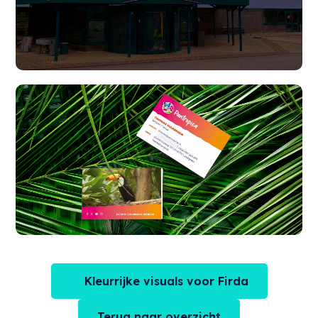
Kleurrijke visuals voor Firda
Terug naar overzicht