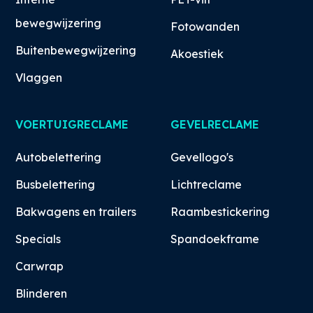
bewegwijzering
Fotowanden
Buitenbewegwijzering
Akoestiek
Vlaggen
VOERTUIGRECLAME
GEVELRECLAME
Autobelettering
Gevellogo's
Busbelettering
Lichtreclame
Bakwagens en trailers
Raambestickering
Specials
Spandoekframe
Carwrap
Blinderen